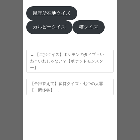
県庁所在地クイズ
カルビークイズ
猫クイズ
←
【二択クイズ】ポケモンのタイプ・い
わ？いわじゃない？【ポケットモンスタ
ー】
【全部答えて】多答クイズ・七つの大罪
【一問多答】
→