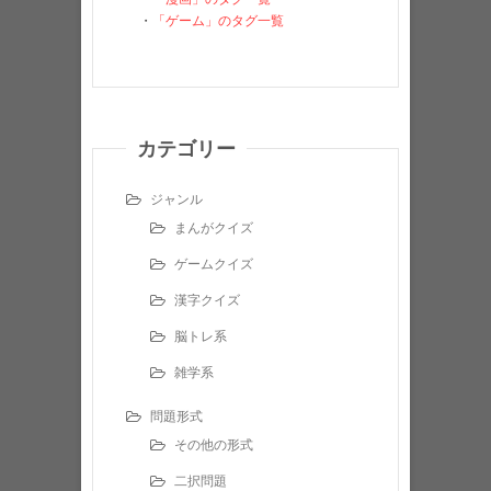
・
「ゲーム」のタグ一覧
カテゴリー
ジャンル
まんがクイズ
ゲームクイズ
漢字クイズ
脳トレ系
雑学系
問題形式
その他の形式
二択問題