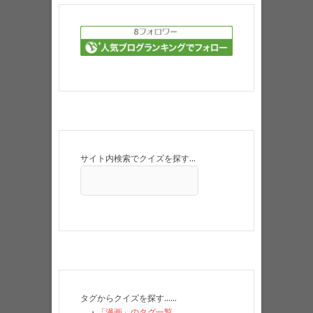
サイト内検索でクイズを探す…
タグからクイズを探す……
・
「漫画」のタグ一覧