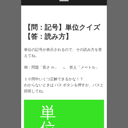
【問：記号】単位クイズ
【答：読み方】
単位の記号が表示されるので、その読み方を答
えてね。
例：問題「長さ ｍ」 → 答え「メートル」
１０問中いくつ正解できるかな！？
わからないときは パス ボタンを押すか、パスと
回答してね。