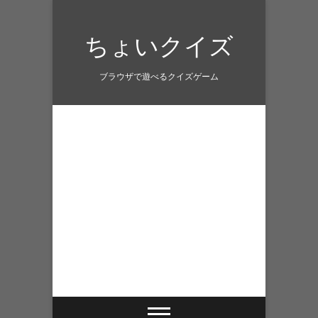
Skip
to
ちょいクイズ
content
ブラウザで遊べるクイズゲーム