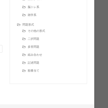
脳トレ系
雑学系
問題形式
その他の形式
二択問題
多答問題
組み合わせ
記述問題
順番当て