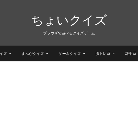
ちょいクイズ
ブラウザで遊べるクイズゲーム
イズ
まんがクイズ
ゲームクイズ
脳トレ系
雑学系