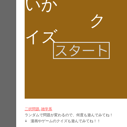
二択問題
, 
雑学系
ランダムで問題が変わるので、何度も遊んでみてね！
↓ 漫画やゲームのクイズも遊んでみてね！！