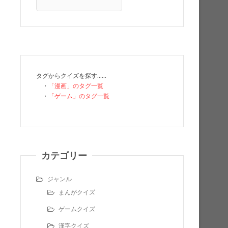
タグからクイズを探す……
・
「漫画」のタグ一覧
・
「ゲーム」のタグ一覧
カテゴリー
ジャンル
まんがクイズ
ゲームクイズ
漢字クイズ