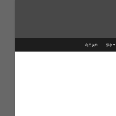
Skip
to
content
利用規約
漢字ク