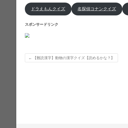
ドラえもんクイズ
名探偵コナンクイズ
スポンサードリンク
←
【難読漢字】動物の漢字クイズ【読めるかな？】