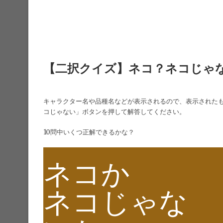
【二択クイズ】ネコ？ネコじゃ
キャラクター名や品種名などが表示されるので、表示された
コじゃない」ボタンを押して解答してください。
10問中いくつ正解できるかな？