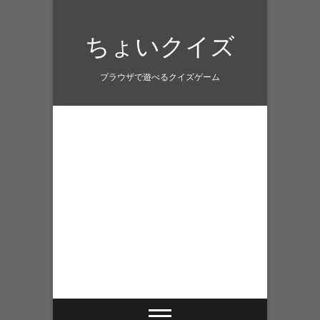
Skip
to
ちょいクイズ
content
ブラウザで遊べるクイズゲーム