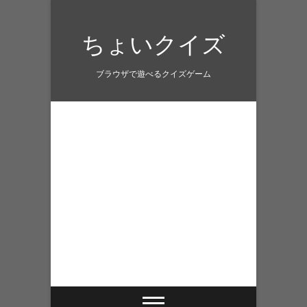
Skip
to
ちょいクイズ
content
ブラウザで遊べるクイズゲーム