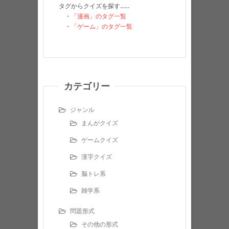
タグからクイズを探す……
・
「漫画」のタグ一覧
・
「ゲーム」のタグ一覧
カテゴリー
ジャンル
まんがクイズ
ゲームクイズ
漢字クイズ
脳トレ系
雑学系
問題形式
その他の形式