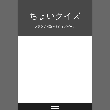
Skip
to
ちょいクイズ
content
ブラウザで遊べるクイズゲーム