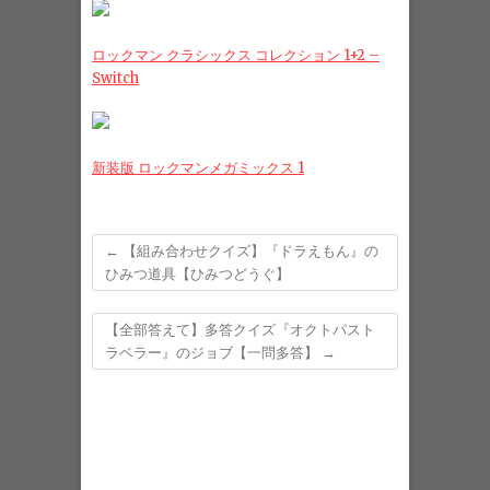
ロックマン クラシックス コレクション 1+2 –
Switch
新装版 ロックマンメガミックス 1
←
【組み合わせクイズ】『ドラえもん』の
ひみつ道具【ひみつどうぐ】
【全部答えて】多答クイズ『オクトパスト
ラベラー』のジョブ【一問多答】
→