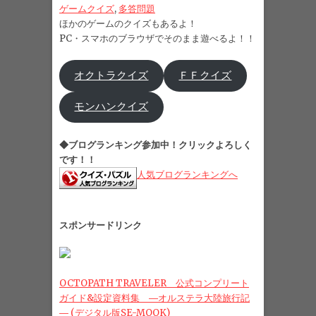
ゲームクイズ
, 
多答問題
ほかのゲームのクイズもあるよ！
PC・スマホのブラウザでそのまま遊べるよ！！
オクトラクイズ
ＦＦクイズ
モンハンクイズ
◆ブログランキング参加中！クリックよろしく
です！！
人気ブログランキングへ
スポンサードリンク
OCTOPATH TRAVELER 公式コンプリート
ガイド&設定資料集 ―オルステラ大陸旅行記
― (デジタル版SE-MOOK)