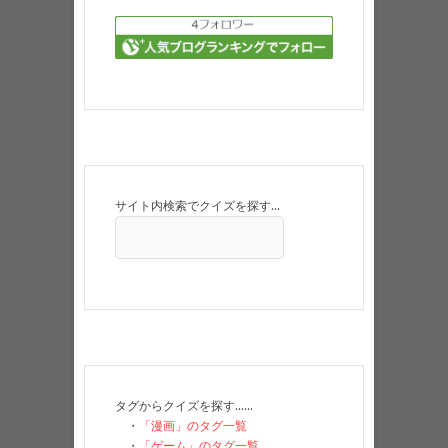
サイト内検索でクイズを探す…
タグからクイズを探す……
・
「漫画」のタグ一覧
・
「ゲーム」のタグ一覧