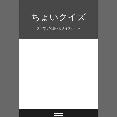
Skip
to
ちょいクイズ
content
ブラウザで遊べるクイズゲーム