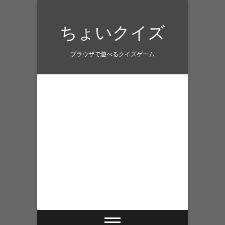
Skip
to
ちょいクイズ
content
ブラウザで遊べるクイズゲーム