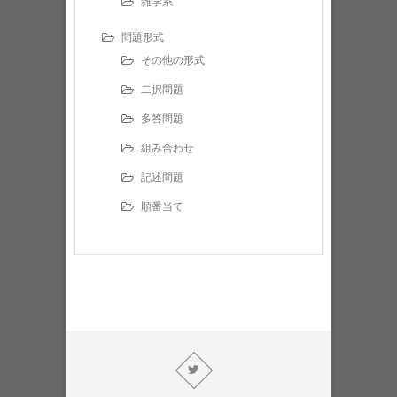
雑学系
問題形式
その他の形式
二択問題
多答問題
組み合わせ
記述問題
順番当て