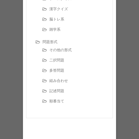
漢字クイズ
脳トレ系
雑学系
問題形式
その他の形式
二択問題
多答問題
組み合わせ
記述問題
順番当て