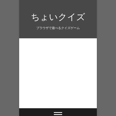
Skip
to
ちょいクイズ
content
ブラウザで遊べるクイズゲーム