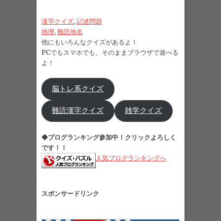
漢字クイズ
, 
記述問題
地理
, 
難読地名
他にもいろんなクイズがあるよ！
PCでもスマホでも、そのままブラウザで遊べる
よ！
脳トレ系クイズ
難読漢字クイズ
雑学クイズ
◆ブログランキング参加中！クリックよろしく
です！！
人気ブログランキングへ
スポンサードリンク