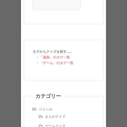
タグからクイズを探す……
・
「漫画」のタグ一覧
・
「ゲーム」のタグ一覧
カテゴリー
ジャンル
まんがクイズ
ゲームクイズ