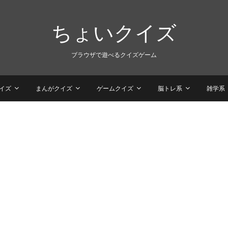
ちょいクイズ
ブラウザで遊べるクイズゲーム
イズ
まんがクイズ
ゲームクイズ
脳トレ系
雑学系