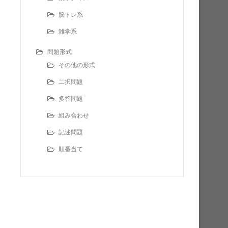
脳トレ系
雑学系
問題形式
その他の形式
二択問題
多答問題
組み合わせ
記述問題
順番当て