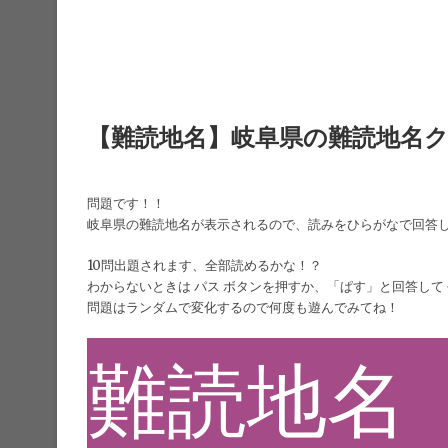
【難読地名】岐阜県の難読地名
問題です！！
岐阜県の難読地名が表示されるので、読みをひらがなで回答
10問出題されます、全部読めるかな！？
わからないときは パス ボタンを押すか、「ぱす」と回答して
問題はランダムで変化するので何度も遊んでみてね！