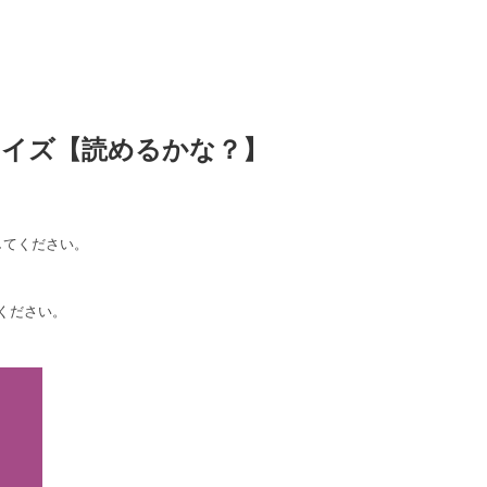
クイズ【読めるかな？】
してください。
ください。