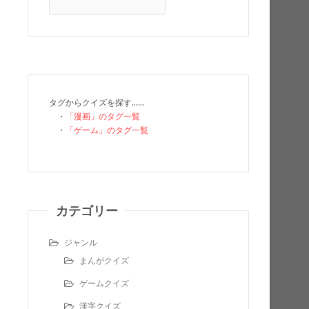
タグからクイズを探す……
・
「漫画」のタグ一覧
・
「ゲーム」のタグ一覧
カテゴリー
ジャンル
まんがクイズ
ゲームクイズ
漢字クイズ