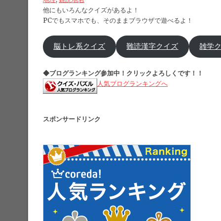
他にもいろんなクイズがあるよ！
PCでもスマホでも、そのままブラウザで遊べるよ！
脳トレ系クイズ
難読漢字クイズ
雑学
◆ブログランキング参加中！クリックよろしくです！！
人気ブログランキングへ
スポンサードリンク