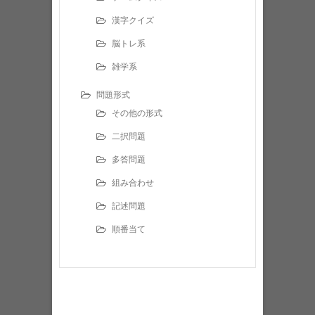
漢字クイズ
脳トレ系
雑学系
問題形式
その他の形式
二択問題
多答問題
組み合わせ
記述問題
順番当て