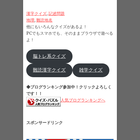
漢字クイズ
, 
記述問題
地理
, 
難読地名
他にもいろんなクイズがあるよ！
PCでもスマホでも、そのままブラウザで遊べる
よ！
脳トレ系クイズ
難読漢字クイズ
雑学クイズ
◆ブログランキング参加中！クリックよろしく
です！！
人気ブログランキングへ
スポンサードリンク