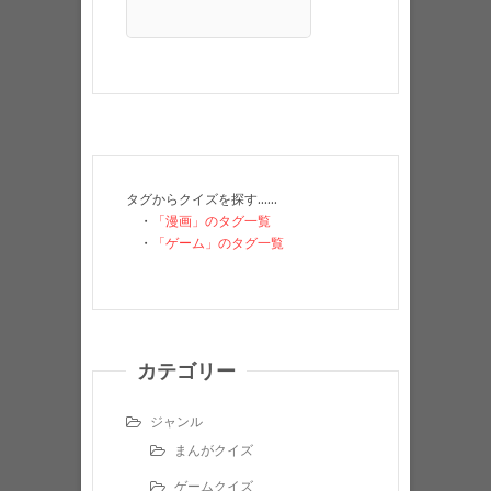
タグからクイズを探す……
・
「漫画」のタグ一覧
・
「ゲーム」のタグ一覧
カテゴリー
ジャンル
まんがクイズ
ゲームクイズ