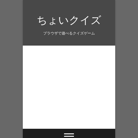
Skip
to
ちょいクイズ
content
ブラウザで遊べるクイズゲーム