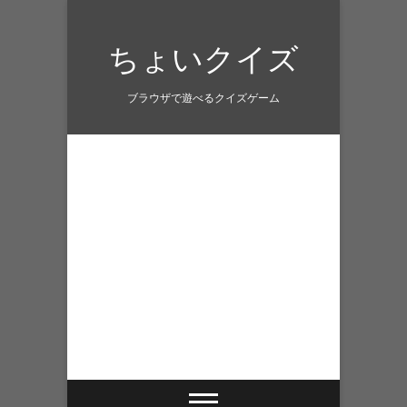
Skip
to
ちょいクイズ
content
ブラウザで遊べるクイズゲーム