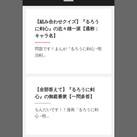
【組み合わせクイズ】『るろう
に剣心』の志々雄一派【通称：
キャラ名】
問題です！まんが『るろうに剣心 -明
治剣…
【全部答えて】『るろうに剣
心』の御庭番衆【一問多答】
もんだいです！！漫画「るろうに剣
心 -明…