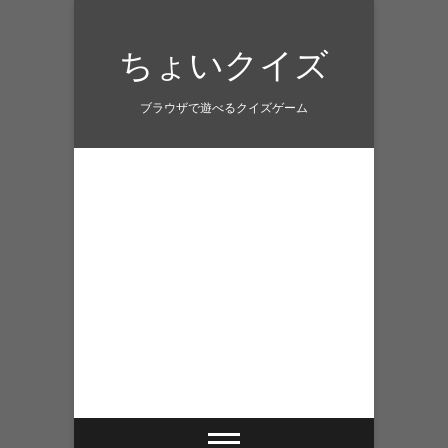
Skip
to
ちょいクイズ
content
ブラウザで遊べるクイズゲーム