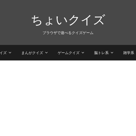
ちょいクイズ
ブラウザで遊べるクイズゲーム
イズ
まんがクイズ
ゲームクイズ
脳トレ系
雑学系