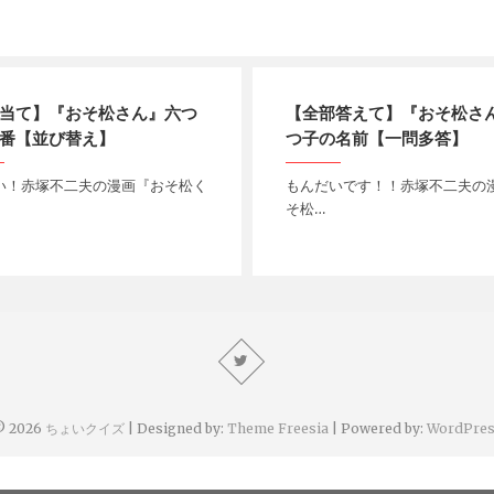
当て】『おそ松さん』六つ
【全部答えて】『おそ松さ
番【並び替え】
つ子の名前【一問多答】
い！赤塚不二夫の漫画『おそ松く
もんだいです！！赤塚不二夫の
そ松…
© 2026
ちょいクイズ
| Designed by:
Theme Freesia
| Powered by:
WordPres