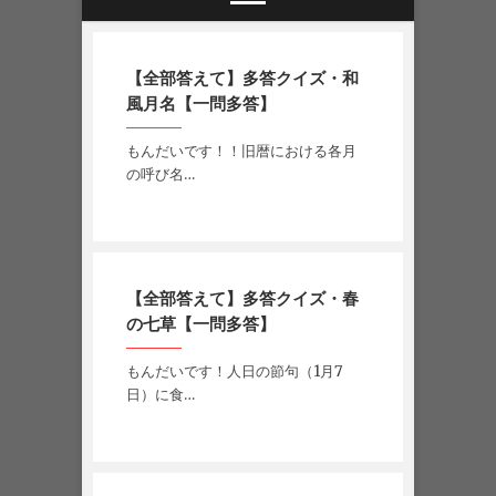
【全部答えて】多答クイズ・和
風月名【一問多答】
もんだいです！！旧暦における各月
の呼び名…
【全部答えて】多答クイズ・春
の七草【一問多答】
もんだいです！人日の節句（1月7
日）に食…