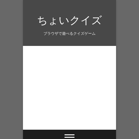
Skip
to
ちょいクイズ
content
ブラウザで遊べるクイズゲーム