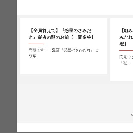
【全員答えて】『惑星のさみだ
【組み
れ』従者の獣の名前【一問多答】
みだれ
獣】
問題です！！漫画『惑星のさみだれ』に
登場…
問題で
「獣…