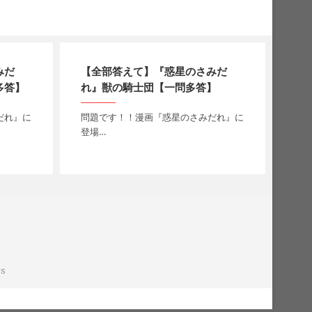
みだ
【全部答えて】『惑星のさみだ
多答】
れ』獣の騎士団【一問多答】
だれ』に
問題です！！漫画『惑星のさみだれ』に
登場…
s