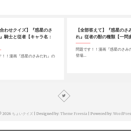
合わせクイズ】『惑星のさ
【全部答えて】『惑星のさ
』騎士と従者【キャラ名：
れ』従者の獣の種類【一問
問題です！！漫画『惑星のさみ
登場…
す！！漫画『惑星のさみだれ』の
© 2026
ちょいクイズ
| Designed by:
Theme Freesia
| Powered by:
WordPres