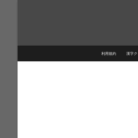
Skip
to
content
利用規約
漢字ク