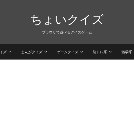
ちょいクイズ
ブラウザで遊べるクイズゲーム
イズ
まんがクイズ
ゲームクイズ
脳トレ系
雑学系