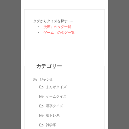
タグからクイズを探す……
・
「漫画」のタグ一覧
・
「ゲーム」のタグ一覧
カテゴリー
ジャンル
まんがクイズ
ゲームクイズ
漢字クイズ
脳トレ系
雑学系