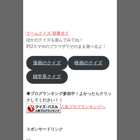
ゲームクイズ
, 
順番当て
ほかのクイズも遊んでみてね！
PC/スマホのブラウザでそのまま遊べるよ！
漫画のクイズ
映画のクイズ
雑学系クイズ
◆ブログランキング参加中！よかったらクリッ
クしてください！！
人気ブログランキングへ
スポンサードリンク