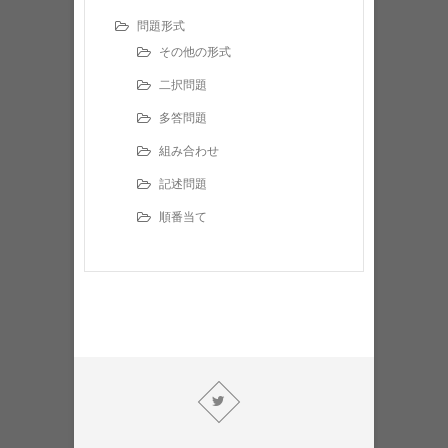
問題形式
その他の形式
二択問題
多答問題
組み合わせ
記述問題
順番当て