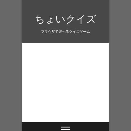
Skip
to
ちょいクイズ
content
ブラウザで遊べるクイズゲーム