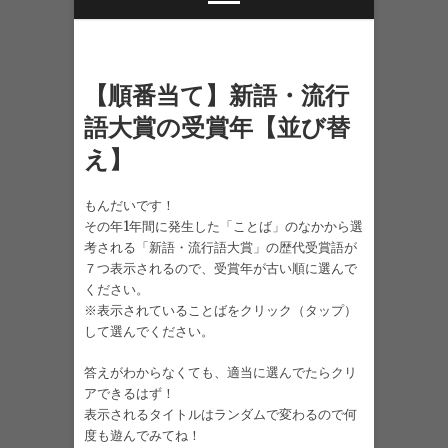
【順番当て】新語・流行
語大賞の受賞年【並び替
え】
もんだいです！
その年1年間に発生した「ことば」のなかから選
考される「新語・流行語大賞」の歴代受賞語が
７つ表示されるので、受賞年が古い順に選んで
ください。
※表示されていることばをクリック（タップ）
して選んでください。
答えがわからなくても、適当に選んでたらクリ
アできるはず！
表示されるタイトルはランダムで変わるので何
度も遊んでみてね！