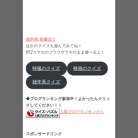
雑学系
, 
順番当て
ほかのクイズも遊んでみてね！
PC/スマホのブラウザでそのまま遊べるよ！
特撮のクイズ
映画のクイズ
雑学系クイズ
◆ブログランキング参加中！よかったらクリッ
クしてください！！
人気ブログランキングへ
スポンサードリンク