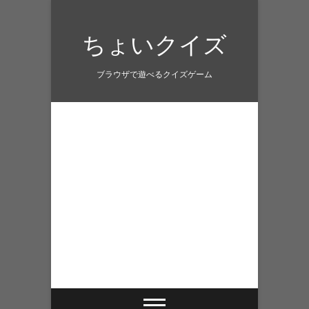
Skip
to
ちょいクイズ
content
ブラウザで遊べるクイズゲーム