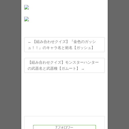
←
【組み合わせクイズ】『金色のガッシ
ュ！！』のキャラ名と術名【ガッシュ】
【組み合わせクイズ】モンスターハンター
の武器名と武器種【ガムート】
→