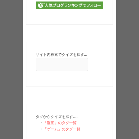
サイト内検索でクイズを探す…
タグからクイズを探す……
・
「漫画」のタグ一覧
・
「ゲーム」のタグ一覧