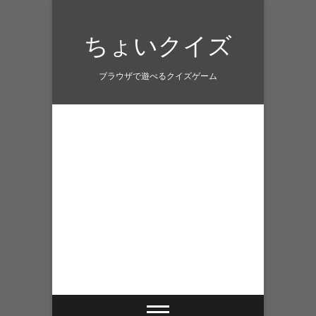
Skip
to
ちょいクイズ
content
ブラウザで遊べるクイズゲーム