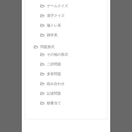
ゲームクイズ
漢字クイズ
脳トレ系
雑学系
問題形式
その他の形式
二択問題
多答問題
組み合わせ
記述問題
順番当て