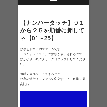
【ナンバータッチ】０１
から２５を順番に押して
ネ【01～25】
数字を順番に押すゲームです！！
「０１」～「２５」の数字が表示されるので、
数が小さい順にクリック（タップ）してくださ
い。
何秒で全部タッチできるかな！！
数字の場所はランダムで変化するよ、目指せ最
高記録！