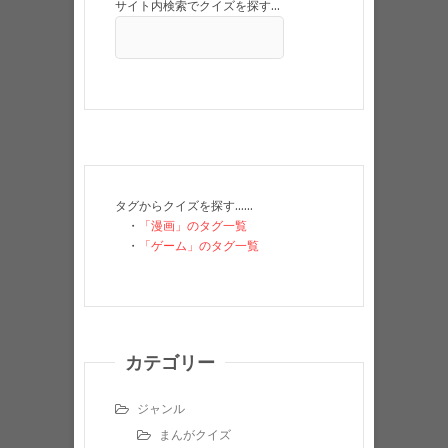
サイト内検索でクイズを探す…
タグからクイズを探す……
・
「漫画」のタグ一覧
・
「ゲーム」のタグ一覧
カテゴリー
ジャンル
まんがクイズ