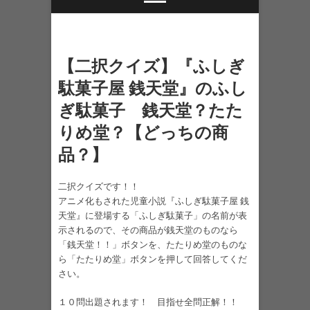
【二択クイズ】『ふしぎ
駄菓子屋 銭天堂』のふし
ぎ駄菓子 銭天堂？たた
りめ堂？【どっちの商
品？】
二択クイズです！！
アニメ化もされた児童小説『ふしぎ駄菓子屋 銭
天堂』に登場する「ふしぎ駄菓子」の名前が表
示されるので、その商品が銭天堂のものなら
「銭天堂！！」ボタンを、たたりめ堂のものな
ら「たたりめ堂」ボタンを押して回答してくだ
さい。
１０問出題されます！ 目指せ全問正解！！