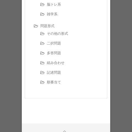
脳トレ系
雑学系
問題形式
その他の形式
二択問題
多答問題
組み合わせ
記述問題
順番当て