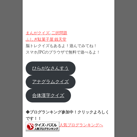
まんがクイズ
, 
二択問題
ふしぎ駄菓子屋 銭天堂
脳トレクイズもあるよ！遊んでみてね！
スマホ/PCのブラウザで無料で遊べるよ！
ひらがなさんすう
アナグラムクイズ
合体漢字クイズ
◆ブログランキング参加中！クリックよろしく
です！！
人気ブログランキングへ