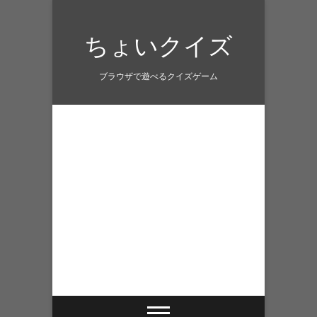
Skip
to
ちょいクイズ
content
ブラウザで遊べるクイズゲーム