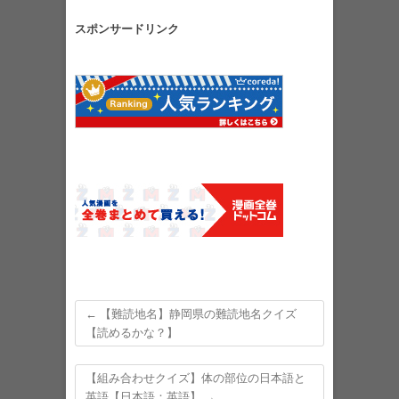
スポンサードリンク
←
【難読地名】静岡県の難読地名クイズ
【読めるかな？】
【組み合わせクイズ】体の部位の日本語と
英語【日本語：英語】
→