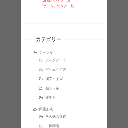
・
「漫画」のタグ一覧
・
「ゲーム」のタグ一覧
カテゴリー
ジャンル
まんがクイズ
ゲームクイズ
漢字クイズ
脳トレ系
雑学系
問題形式
その他の形式
二択問題