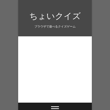
Skip
to
ちょいクイズ
content
ブラウザで遊べるクイズゲーム