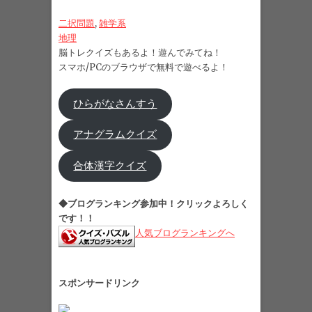
二択問題
, 
雑学系
地理
脳トレクイズもあるよ！遊んでみてね！
スマホ/PCのブラウザで無料で遊べるよ！
ひらがなさんすう
アナグラムクイズ
合体漢字クイズ
◆ブログランキング参加中！クリックよろしく
です！！
人気ブログランキングへ
スポンサードリンク