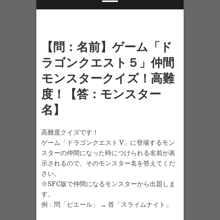
【問：名前】ゲーム「ド
ラゴンクエスト５」仲間
モンスタークイズ！高難
度！【答：モンスター
名】
高難度クイズです！
ゲーム「ドラゴンクエスト V」に登場するモン
スターの仲間になった時につけられる名前が表
示されるので、そのモンスター名を答えてくだ
さい。
※SFC版で仲間になるモンスターから出題しま
す。
例：問「ピエール」 → 答「スライムナイト」