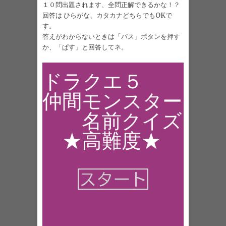
１０問出題されます、全問正解できるかな！？
回答は ひらがな、カタカナどちらでもOKで
す。
答えがわからないときは「パス」ボタンを押す
か、「ぱす」と回答してネ。