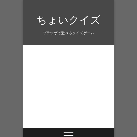
Skip
to
ちょいクイズ
content
ブラウザで遊べるクイズゲーム