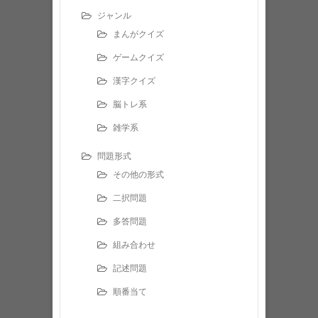
ジャンル
まんがクイズ
ゲームクイズ
漢字クイズ
脳トレ系
雑学系
問題形式
その他の形式
二択問題
多答問題
組み合わせ
記述問題
順番当て