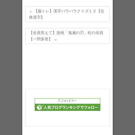
←
【脳トレ】漢字バラバラクイズ１２【合
体漢字】
【全員答えて】漫画「鬼滅の刃」柱の名前
【一問多答】
→