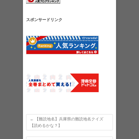
スポンサードリンク
←
【難読地名】兵庫県の難読地名クイズ
【読めるかな？】