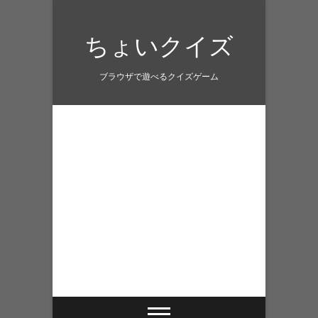
Skip
to
ちょいクイズ
content
ブラウザで遊べるクイズゲーム