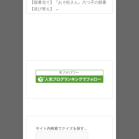
【順番当て】『おそ松さん』六つ子の順番
【並び替え】
→
サイト内検索でクイズを探す…