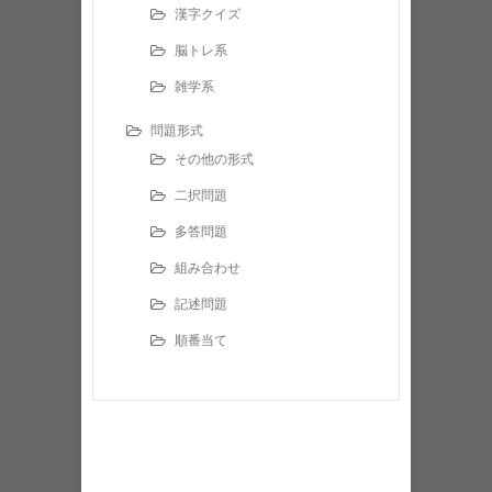
漢字クイズ
脳トレ系
雑学系
問題形式
その他の形式
二択問題
多答問題
組み合わせ
記述問題
順番当て