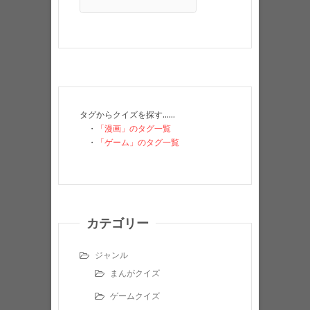
タグからクイズを探す……
・
「漫画」のタグ一覧
・
「ゲーム」のタグ一覧
カテゴリー
ジャンル
まんがクイズ
ゲームクイズ