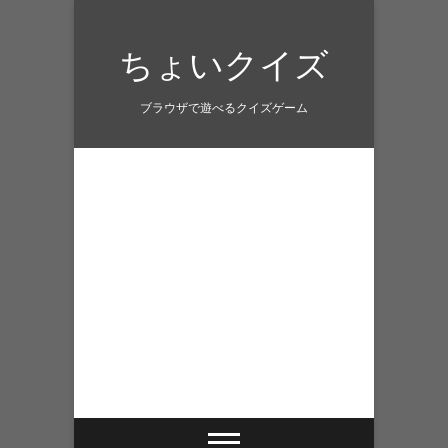
Skip
to
ちょいクイズ
content
ブラウザで遊べるクイズゲーム