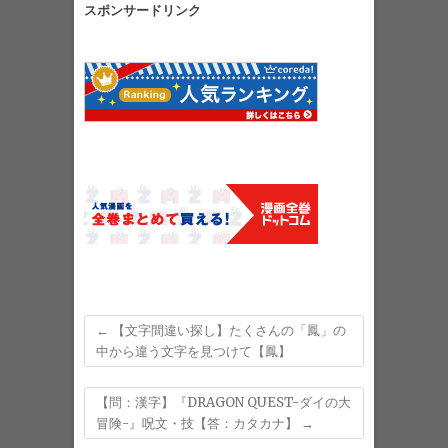
スポンサードリンク
←
【文字間違い探し】たくさんの「鳳」の
中から違う文字を見つけて【鳳】
【問：漢字】『DRAGON QUEST-ダイの大
冒険-』呪文・技【答：カタカナ】
→