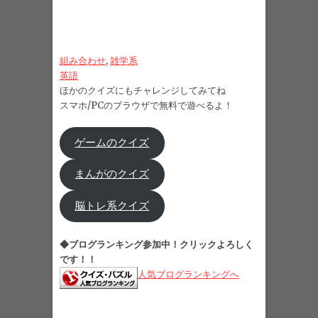
組み合わせ
, 
雑学系
英語
ほかのクイズにもチャレンジしてみてね
スマホ/PCのブラウザで無料で遊べるよ！
ゲームのクイズ
まんがのクイズ
脳トレ系クイズ
◆ブログランキング参加中！クリックよろしく
です！！
人気ブログランキングへ