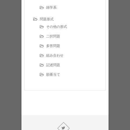
雑学系
問題形式
その他の形式
二択問題
多答問題
組み合わせ
記述問題
順番当て