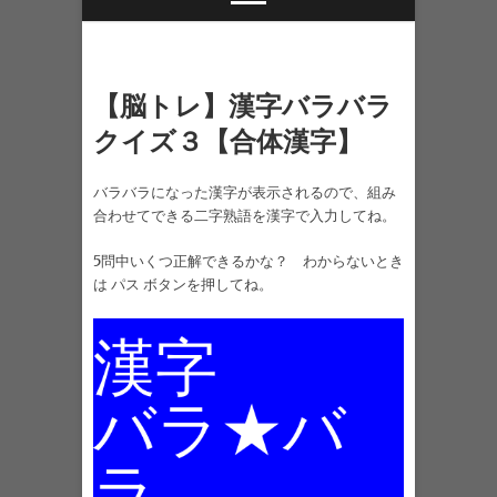
【脳トレ】漢字バラバラ
クイズ３【合体漢字】
バラバラになった漢字が表示されるので、組み
合わせてできる二字熟語を漢字で入力してね。
5問中いくつ正解できるかな？ わからないとき
は パス ボタンを押してね。