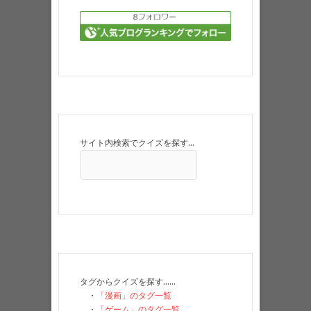
サイト内検索でクイズを探す…
タグからクイズを探す……
・
「漫画」のタグ一覧
・
「ゲーム」のタグ一覧