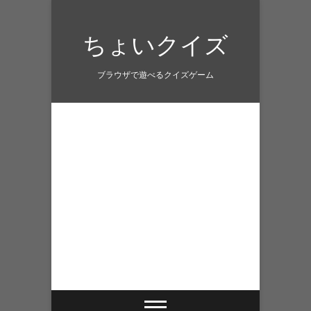
Skip
to
ちょいクイズ
content
ブラウザで遊べるクイズゲーム