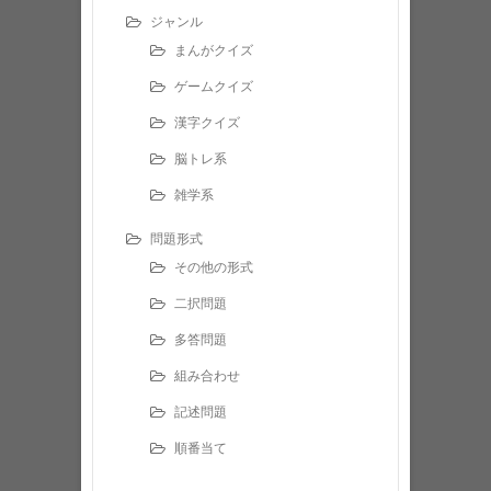
ジャンル
まんがクイズ
ゲームクイズ
漢字クイズ
脳トレ系
雑学系
問題形式
その他の形式
二択問題
多答問題
組み合わせ
記述問題
順番当て