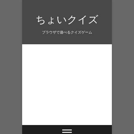
Skip
to
ちょいクイズ
content
ブラウザで遊べるクイズゲーム