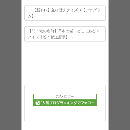
←
【脳トレ】並び替えクイズ３【アナグラ
ム】
【問：城の名前】日本の城 どこにある？
クイズ【答：都道府県】
→