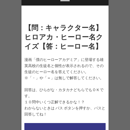
【問：キャラクター名】
ヒロアカ・ヒーロー名ク
イズ【答：ヒーロー名】
漫画「僕のヒーローアカデミア」に登場する雄
英高校の生徒名と個性が表示されるので、その
生徒のヒーロー名を答えてください。
※「・」や「＝」は無しで解答してください。
回答は、ひらがな・カタカナどちらでもＯＫで
す。
１０問中いくつ正解できるかな！？
わからないときは パス ボタンを押すか、パスと
回答してね！