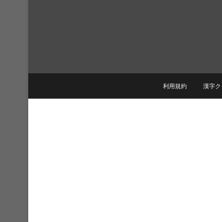
Skip
to
content
利用規約
漢字ク