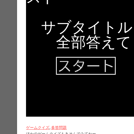
ゲームクイズ
, 
多答問題
ほかのゲームクイズもあそんでみてねー