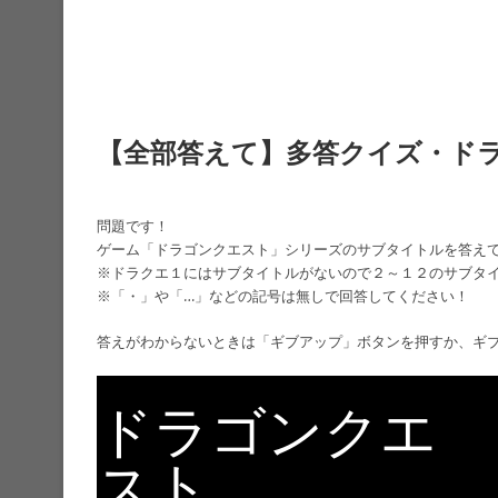
【全部答えて】多答クイズ・ド
問題です！
ゲーム「ドラゴンクエスト」シリーズのサブタイトルを答え
※ドラクエ１にはサブタイトルがないので２～１２のサブタ
※「・」や「…」などの記号は無しで回答してください！
答えがわからないときは「ギブアップ」ボタンを押すか、ギ