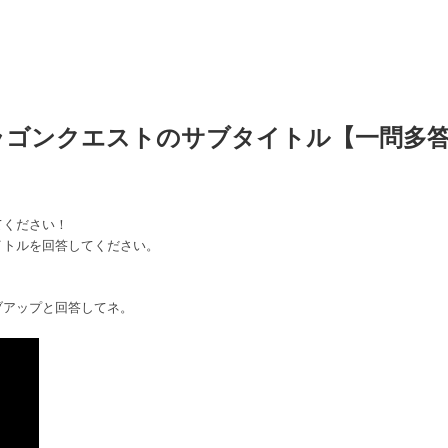
ラゴンクエストのサブタイトル【一問多
てください！
イトルを回答してください。
ブアップと回答してネ。