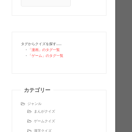
タグからクイズを探す……
・
「漫画」のタグ一覧
・
「ゲーム」のタグ一覧
カテゴリー
ジャンル
まんがクイズ
ゲームクイズ
漢字クイズ