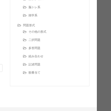
脳トレ系
雑学系
問題形式
その他の形式
二択問題
多答問題
組み合わせ
記述問題
順番当て