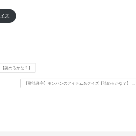
クイズ
ー【読めるかな？】
【難読漢字】モンハンのアイテム名クイズ【読めるかな？】
→