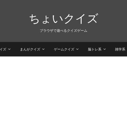
ちょいクイズ
ブラウザで遊べるクイズゲーム
イズ
まんがクイズ
ゲームクイズ
脳トレ系
雑学系