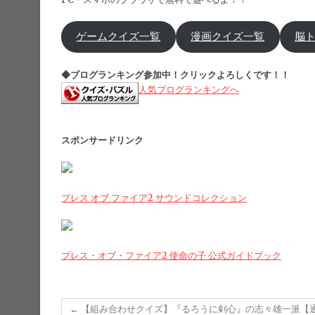
ゲームクイズ一覧
漫画クイズ一覧
脳
◆ブログランキング参加中！クリックよろしくです！！
人気ブログランキングへ
スポンサードリンク
ブレス オブ ファイア2 サウンドコレクション
ブレス・オブ・ファイア2 使命の子 公式ガイドブック
←
【組み合わせクイズ】『るろうに剣心』の志々雄一派【