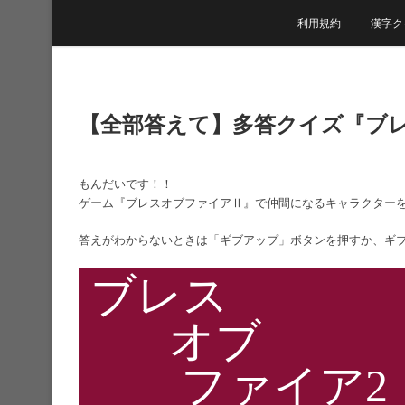
利用規約
漢字ク
【全部答えて】多答クイズ『ブ
もんだいです！！
ゲーム『ブレスオブファイアⅡ』で仲間になるキャラクター
答えがわからないときは「ギブアップ」ボタンを押すか、ギ