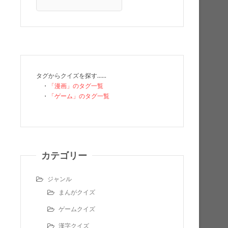
タグからクイズを探す……
・
「漫画」のタグ一覧
・
「ゲーム」のタグ一覧
カテゴリー
ジャンル
まんがクイズ
ゲームクイズ
漢字クイズ