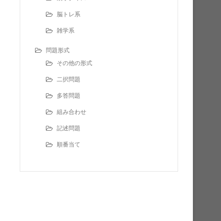
脳トレ系
雑学系
問題形式
その他の形式
二択問題
多答問題
組み合わせ
記述問題
順番当て