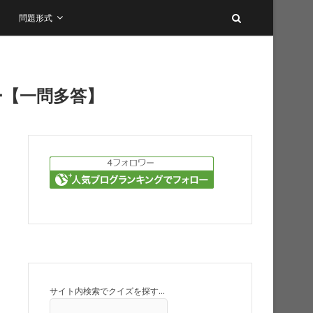
問題形式
ー【一問多答】
サイト内検索でクイズを探す…