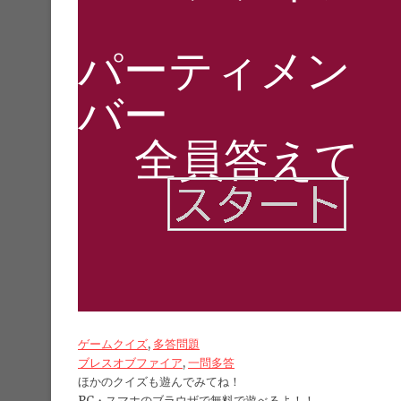
ゲームクイズ
, 
多答問題
ブレスオブファイア
, 
一問多答
ほかのクイズも遊んでみてね！
PC・スマホのブラウザで無料で遊べるよ！！