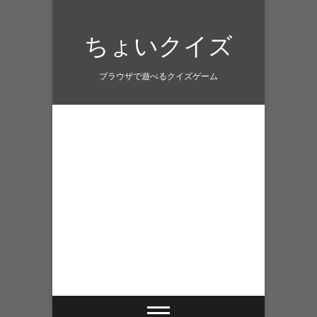
Skip
to
ちょいクイズ
content
ブラウザで遊べるクイズゲーム