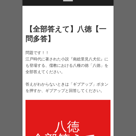
【全部答えて】八徳【一
問多答】
問題です！！
江戸時代に著された小説『南総里見八犬伝』に
も登場する、儒教における八種の徳「八徳」を
全部答えてください。
答えがわからないときは「ギブアップ」ボタン
を押すか、ギブアップと回答してください。