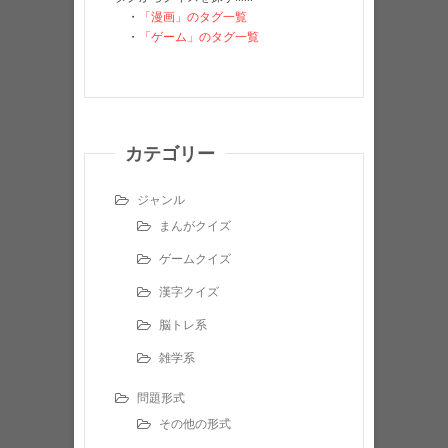
・
「漫画」のタグ一覧
・
「ゲーム」のタグ一覧
カテゴリー
ジャンル
まんがクイズ
ゲームクイズ
漢字クイズ
脳トレ系
雑学系
問題形式
その他の形式