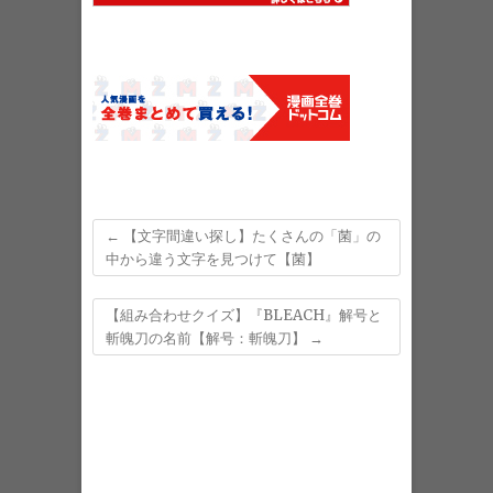
←
【文字間違い探し】たくさんの「菌」の
中から違う文字を見つけて【菌】
【組み合わせクイズ】『BLEACH』解号と
斬魄刀の名前【解号：斬魄刀】
→